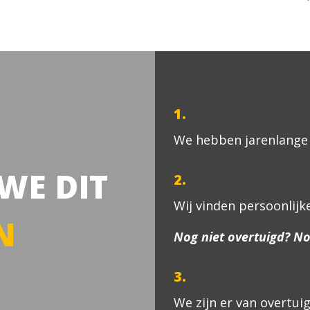
1.
We hebben jarenlange 
WE DIT
2.
Wij vinden persoonlijke
N
Nog niet overtuigd? No
3.
We zijn er van overtu