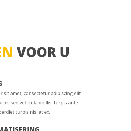
EN
VOOR U
S
sit amet, consectetur adipiscing elit.
urpis sed vehicula mollis, turpis ante
erdiet turpis nisi at ex.
MATISERING