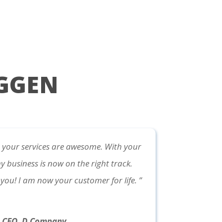
GGEN
 your services are awesome. With your
y business is now on the right track.
you! I am now your customer for life. ”
| CEO, D Company