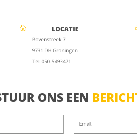

LOCATIE
Bovenstreek 7
9731 DH Groningen
Tel. 050-5493471
STUUR ONS EEN
BERICH