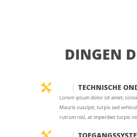
DINGEN D

TECHNISCHE ON
Lorem ipsum dolor sit amet, consec
Mauris suscipit, turpis sed vehicul
rutrum nisl, at imperdiet turpis nis

TOEGANGSSYST